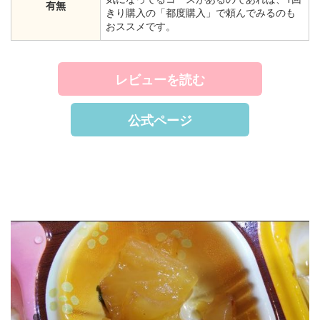
有無
きり購入の「都度購入」で頼んでみるのも
おススメです。
レビューを読む
公式ページ