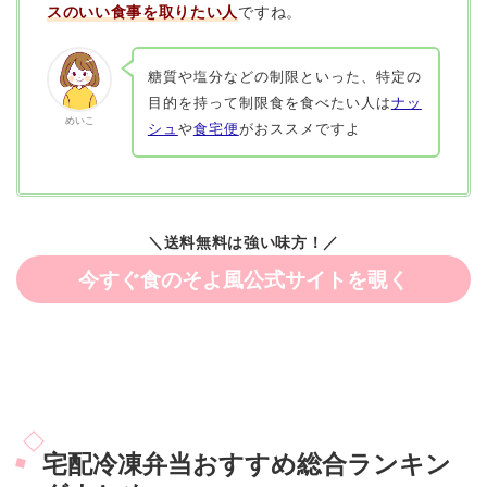
スのいい食事を取りたい人
ですね。
糖質や塩分などの制限といった、特定の
目的を持って制限食を食べたい人は
ナッ
めいこ
シュ
や
食宅便
がおススメですよ
＼送料無料は強い味方！／
今すぐ食のそよ風公式サイトを覗く
宅配冷凍弁当おすすめ総合ランキン