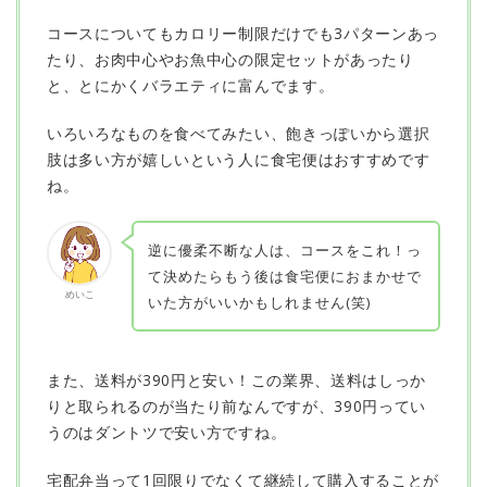
コースについてもカロリー制限だけでも3パターンあっ
たり、お肉中心やお魚中心の限定セットがあったり
と、とにかくバラエティに富んでます。
いろいろなものを食べてみたい、飽きっぽいから選択
肢は多い方が嬉しいという人に食宅便はおすすめです
ね。
逆に優柔不断な人は、コースをこれ！っ
て決めたらもう後は食宅便におまかせで
めいこ
いた方がいいかもしれません(笑)
また、送料が390円と安い！この業界、送料はしっか
りと取られるのが当たり前なんですが、390円ってい
うのはダントツで安い方ですね。
宅配弁当って1回限りでなくて継続して購入することが