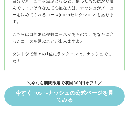
自分でメニューを選ぶとなると、偏ったものばかり選
んでしまいそうなんて心配な人は、ナッシュがメニュ
ーを決めてくれるコース(noshセレクション)もありま
す。
こちらは目的別に複数コースがあるので、あなたに合
ったコースを選ぶことが出来ますよ♪
ダントツで堂々の1位にランクインは、ナッシュでし
た！
＼今なら期間限定で初回300円オフ！／
今すぐnosh-ナッシュの公式ページを見
てみる