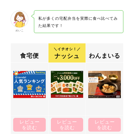
私が多くの宅配弁当を実際に食べ比べてみ
た結果です！
めいこ
＼イチオシ！／
食宅便
わんまいる
ナッシュ
レビュー
レビュー
レビュー
を読む
を読む
を読む