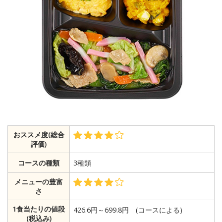
おススメ度(総合
評価)
コースの種類
3種類
メニューの豊富
さ
1食当たりの値段
426.6円～699.8円 (コースによる)
(税込み)