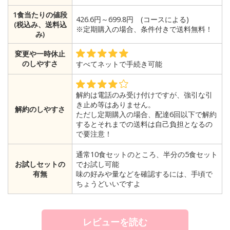
1食当たりの値段
426.6円～699.8円 (コースによる)
(税込み、送料込
※定期購入の場合、条件付きで送料無料！
み)
変更や一時休止
のしやすさ
すべてネットで手続き可能
解約は電話のみ受け付けですが、強引な引
き止め等はありません。
解約のしやすさ
ただし定期購入の場合、配達6回以下で解約
するとそれまでの送料は自己負担となるの
で要注意！
通常10食セットのところ、半分の5食セット
お試しセットの
でお試し可能
有無
味の好みや量などを確認するには、手頃で
ちょうどいいですよ
レビューを読む