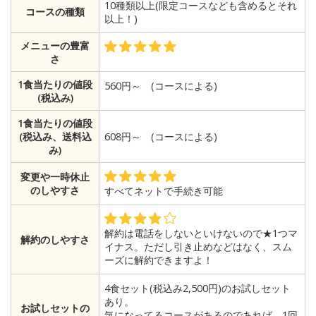
10種類以上(限定コースなども含めるとそれ
コースの種類
以上！)
メニューの豊富
さ
1食当たりの値段
560円～ (コースによる)
(税込み)
1食当たりの値段
(税込み、送料込
608円～ (コースによる)
み)
変更や一時休止
のしやすさ
すべてネットで手続き可能
解約は電話をしないといけないので★1つマ
解約のしやすさ
イナス。ただし引き止めなどはなく、スム
ーズに解約できますよ！
4食セット(税込み2,500円)のお試しセット
あり。
お試しセットの
気になってるコースがあるのであれば、1回