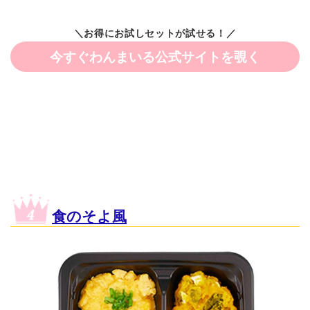
＼お得にお試しセットが試せる！／
今すぐわんまいる公式サイトを覗く
食のそよ風