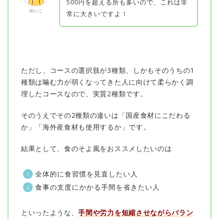
500円を超える所も多いので、これは非
めいこ
常に大きいですよ！
ただし、コースの選択肢が3種類、しかもそのうちの1
種類は噛む力が弱くなってきた人に向けて柔らかく調
理したコースなので、実質2種類です。
そのうえでその2種類の違いは「国産食材にこだわる
か」「海外産食材も使用するか」です。
結果として、食のそよ風をおススメしたいのは
全体的に食習慣を見直したい人
食事の支度にかかる手間を省きたい人
といったような、
手間や労力を短縮させながらバラン