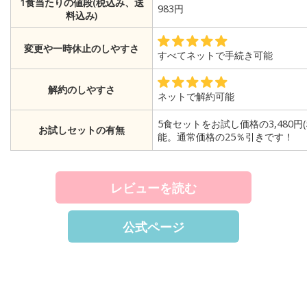
1食当たりの値段(税込み、送
983円
料込み)
変更や一時休止のしやすさ
すべてネットで手続き可能
解約のしやすさ
ネットで解約可能
5食セットをお試し価格の3,480円
お試しセットの有無
能。通常価格の25％引きです！
レビューを読む
公式ページ