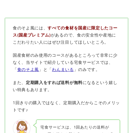
食のそよ風には、
すべての食材を国産に限定したコー
ス(国産プレミアム)
があるので、食の安全性や産地に
こだわりたい人にはぜひ注目してほしいところ。
国産食材のみ使用のコースがあるところって非常に少
なく、当サイトで紹介している宅食サービスでは、
「
食のそよ風
」と「
わんまいる
」のみです。
また、
定期購入をすれば送料が無料
になるという嬉し
い特典もあります。
1回きりの購入ではなく、定期購入だからこそのメリッ
トです♪
宅食サービスは、1回あたりの送料が