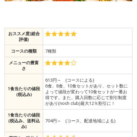
おススメ度(総合
評価)
コースの種類
7種類
メニューの豊富
さ
613円～ (コースによる)
6食、8食、10食セットがあり、セット数に
1食当たりの値段
よって値段が変わって10食セットが一番お
(税込み)
得です。また、購入回数に応じて割引制度
があり(nosh club)最大12％割引に！
1食当たりの値段
(税込み、送料込
704円～ (コース、配達地域による)
み)