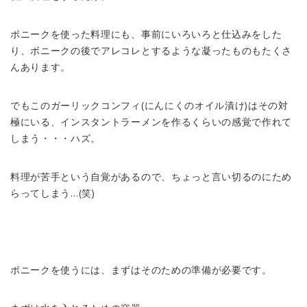
ボニークを使った料理にも、事前にいろいろと仕込みをした
り、ボニークの後でアレコレとするような凝ったものもたくさ
んあります。
でもこのガーリックコンフィ(にんにくのオイル漬け)はその対
極にいる、インスタントラーメンを作るくらいの感覚で作れて
しまう・・・ハズ。
料理が苦手という自覚があるので、ちょっと言い切るのにため
らってしまう…(笑)
ボニークを使うには、まずはそのための準備が必要です。