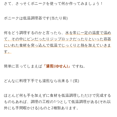
さて、さっそくボニークを使って何か作ってみましょう！
ボニークは低温調理器です(当たり前)
何をどう調理するのかと言ったら、
水を常に一定の温度で温め
て、その中にビンだったりジップロックだったりといった容器
にいれた食材を突っ込んで低温でじっくりと熱を加えていきま
す。
簡単に言ってしまえば
「湯煎(ゆせん)」
ですね。
どんなに料理下手でも湯煎なら出来る！(笑)
ほとんど何も手を加えずに食材を低温調理しただけで完成する
ものもあれば、調理の工程の1つとして低温調理がある(それ以
外にも手間暇かける)ものと2種類あります。