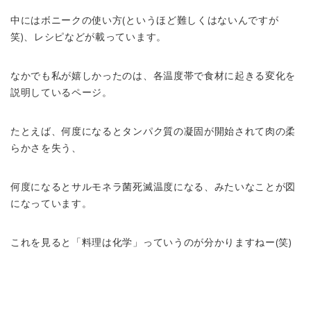
中にはボニークの使い方(というほど難しくはないんですが
笑)、レシピなどが載っています。
なかでも私が嬉しかったのは、各温度帯で食材に起きる変化を
説明しているページ。
たとえば、何度になるとタンパク質の凝固が開始されて肉の柔
らかさを失う、
何度になるとサルモネラ菌死滅温度になる、みたいなことが図
になっています。
これを見ると「料理は化学」っていうのが分かりますねー(笑)