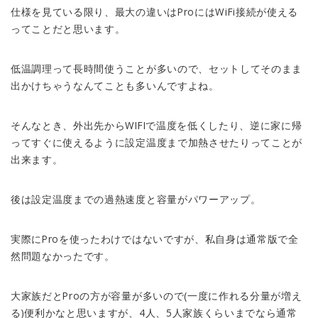
仕様を見ている限り、最大の違いはProにはWiFi接続が使える
ってことだと思います。
低温調理って長時間使うことが多いので、セットしてそのまま
出かけちゃうなんてことも多いんですよね。
そんなとき、外出先からWIFIで温度を低くしたり、逆に家に帰
ってすぐに使えるように設定温度まで加熱させたりってことが
出来ます。
後は設定温度までの過熱速度と容量がパワーアップ。
実際にProを使ったわけではないですが、私自身は通常版で全
然問題なかったです。
大家族だとProの方が容量が多いので(一度に作れる分量が増え
る)便利かなと思いますが、4人、5人家族くらいまでなら通常