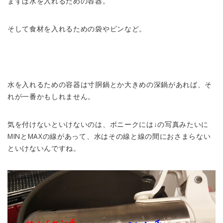
まずは水を入れるための容器。
そして食材を入れるための袋やビンなど。
水を入れるための容器は寸胴鍋とか大きめの深鍋があれば、そ
れが一番かもしれません。
気を付けないといけないのは、ボニークには↓の写真みたいに
MINとMAXの線があって、水はその線と線の間におさまらない
といけないんですね。