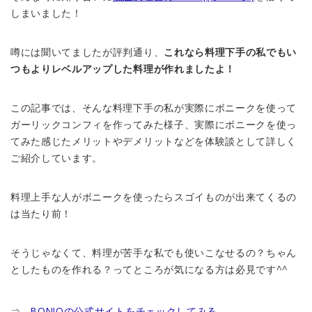
しまいました！
噂には聞いてましたが評判通り、
これなら料理下手の私でもい
つもよりレベルアップした料理が作れましたよ！
この記事では、そんな料理下手の私が実際にボニークを使って
ガーリックコンフィを作ってみた様子、実際にボニークを使っ
てみた感じたメリットやデメリットなどを体験談として詳しく
ご紹介しています。
料理上手な人がボニークを使ったらスゴイものが出来てくるの
は当たり前！
そうじゃなくて、料理が苦手な私でも使いこなせるの？ちゃん
としたものを作れる？ってところが気になる方は必見です^^
⇒
BONIQの公式サイトをチェックしてみる