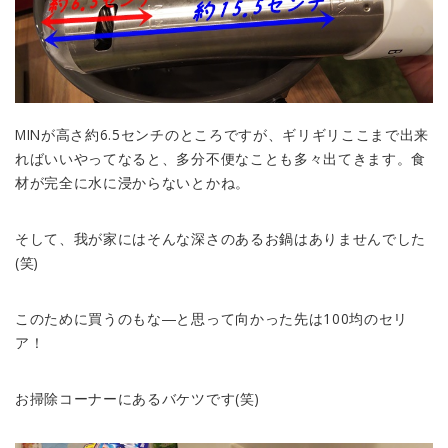
MINが高さ約6.5センチのところですが、ギリギリここまで出来
ればいいやってなると、多分不便なことも多々出てきます。食
材が完全に水に浸からないとかね。
そして、我が家にはそんな深さのあるお鍋はありませんでした
(笑)
このために買うのもな―と思って向かった先は100均のセリ
ア！
お掃除コーナーにあるバケツです(笑)