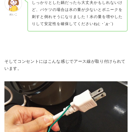
しっかりとした鍋だったら大丈夫かもしれないけ
ど、
バケツの場合は水の量が少ないとボニークを
めいこ
刺すと倒れそうになりました！
水の量を増やした
りして安定性を確保してくださいね(; ･`д･´)
そしてコンセントにはこんな感じでアース線が取り付けられて
います。